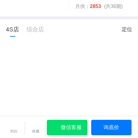
月供：
2853
(共36期)
4S店
综合店
定位
微信客服
询底价
对比
收藏