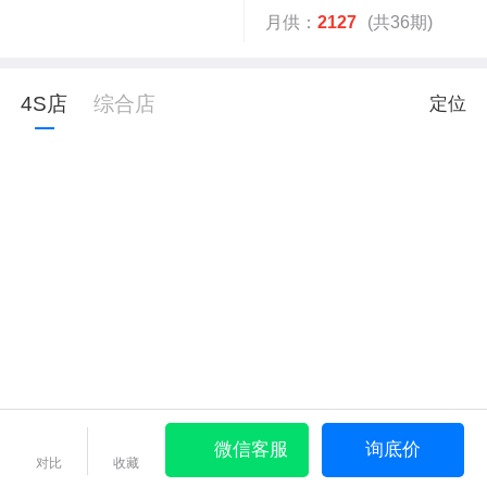
月供：
2127
(共36期)
4S店
综合店
定位
微信客服
询底价
对比
收藏