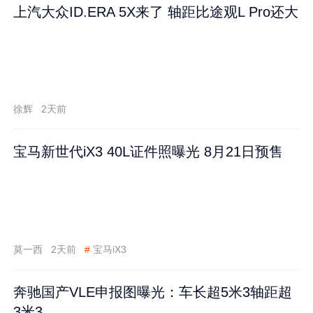
上汽大众ID.ERA 5X来了 轴距比途观L Pro还大
徐辉
2天前
宝马新世代iX3 40L证件照曝光 8月21日预售
莫一西
2天前
#
宝马iX3
奔驰国产VLE申报图曝光：车长超5米3轴距超
3米3