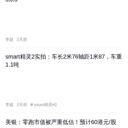
李超
2天前
smart精灵2实拍：车长2米76轴距1米87，车重
1.1吨
李超
2天前
#
smart精灵#2
美银：零跑市值被严重低估！预计60港元/股