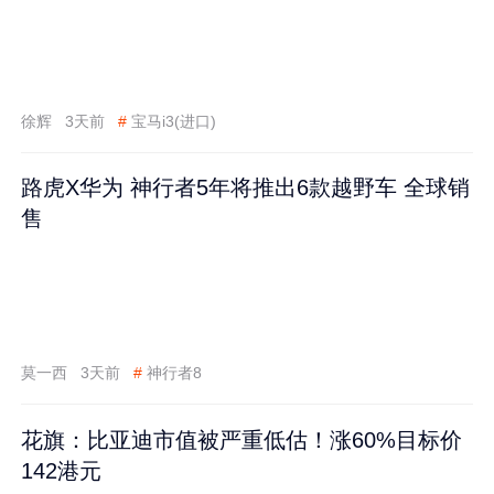
徐辉
3天前
#
宝马i3(进口)
路虎X华为 神行者5年将推出6款越野车 全球销
售
莫一西
3天前
#
神行者8
花旗：比亚迪市值被严重低估！涨60%目标价
142港元