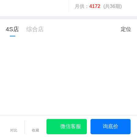
月供：
4172
(共36期)
4S店
综合店
定位
微信客服
询底价
对比
收藏