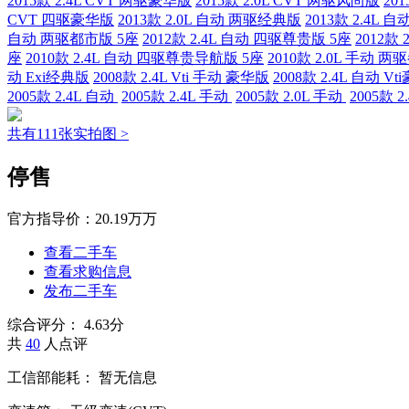
2015款 2.4L CVT 两驱豪华版
2015款 2.0L CVT 两驱风尚版
20
CVT 四驱豪华版
2013款 2.0L 自动 两驱经典版
2013款 2.4L
自动 两驱都市版 5座
2012款 2.4L 自动 四驱尊贵版 5座
2012款
座
2010款 2.4L 自动 四驱尊贵导航版 5座
2010款 2.0L 手动 
动 Exi经典版
2008款 2.4L Vti 手动 豪华版
2008款 2.4L 自动 V
2005款 2.4L 自动
2005款 2.4L 手动
2005款 2.0L 手动
2005款 
共有111张实拍图 >
停售
官方指导价：
20.19万万
查看二手车
查看求购信息
发布二手车
综合评分：
4.63分
共
40
人点评
工信部能耗：
暂无信息