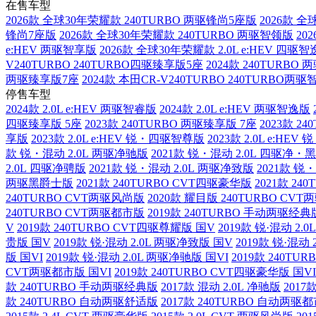
在售车型
2026款 全球30年荣耀款 240TURBO 两驱锋尚5座版
2026款 
锋尚7座版
2026款 全球30年荣耀款 240TURBO 两驱智领版
20
e:HEV 两驱智享版
2026款 全球30年荣耀款 2.0L e:HEV 四驱
V240TURBO 240TURBO四驱臻享版5座
2024款 240TURBO
两驱臻享版7座
2024款 本田CR-V240TURBO 240TURBO两
停售车型
2024款 2.0L e:HEV 两驱智睿版
2024款 2.0L e:HEV 两驱智逸版
四驱臻享版 5座
2023款 240TURBO 两驱臻享版 7座
2023款 2
享版
2023款 2.0L e:HEV 锐・四驱智尊版
2023款 2.0L e:HE
款 锐・混动 2.0L 两驱净驰版
2021款 锐・混动 2.0L 四驱净
2.0L 四驱净骋版
2021款 锐・混动 2.0L 两驱净致版
2021款 锐
两驱黑爵士版
2021款 240TURBO CVT四驱豪华版
2021款 2
240TURBO CVT两驱风尚版
2020款 耀目版 240TURBO CV
240TURBO CVT两驱都市版
2019款 240TURBO 手动两驱经典
V
2019款 240TURBO CVT四驱尊耀版 国V
2019款 锐·混动 2.
贵版 国V
2019款 锐·混动 2.0L 两驱净致版 国V
2019款 锐·混动 
版 国VI
2019款 锐·混动 2.0L 两驱净驰版 国VI
2019款 240TU
CVT两驱都市版 国VI
2019款 240TURBO CVT四驱豪华版 国VI
款 240TURBO 手动两驱经典版
2017款 混动 2.0L 净驰版
2017
款 240TURBO 自动两驱舒适版
2017款 240TURBO 自动两驱