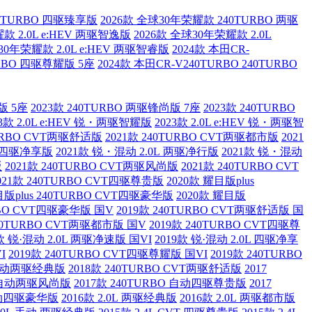
40TURBO 四驱臻享版
2026款 全球30年荣耀款 240TURBO 两驱
款 2.0L e:HEV 两驱智逸版
2026款 全球30年荣耀款 2.0L
30年荣耀款 2.0L e:HEV 两驱智睿版
2024款 本田CR-
URBO 四驱尊耀版 5座
2024款 本田CR-V240TURBO 240TURBO
版 5座
2023款 240TURBO 两驱锋尚版 7座
2023款 240TURBO
23款 2.0L e:HEV 锐・两驱智耀版
2023款 2.0L e:HEV 锐・两驱智
TURBO CVT两驱舒适版
2021款 240TURBO CVT两驱都市版
2021
L 四驱净享版
2021款 锐・混动 2.0L 两驱净行版
2021款 锐・混动
版
2021款 240TURBO CVT两驱风尚版
2021款 240TURBO CVT
021款 240TURBO CVT四驱尊贵版
2020款 耀目版plus
目版plus 240TURBO CVT四驱豪华版
2020款 耀目版
URBO CVT四驱豪华版 国V
2019款 240TURBO CVT两驱舒适版 国
240TURBO CVT两驱都市版 国V
2019款 240TURBO CVT四驱尊
9款 锐·混动 2.0L 两驱净速版 国VI
2019款 锐·混动 2.0L 四驱净享
I
2019款 240TURBO CVT四驱尊耀版 国VI
2019款 240TURBO
O 手动两驱经典版
2018款 240TURBO CVT两驱舒适版
2017
BO 自动两驱风尚版
2017款 240TURBO 自动四驱尊贵版
2017
 自动四驱豪华版
2016款 2.0L 两驱经典版
2016款 2.0L 两驱都市版