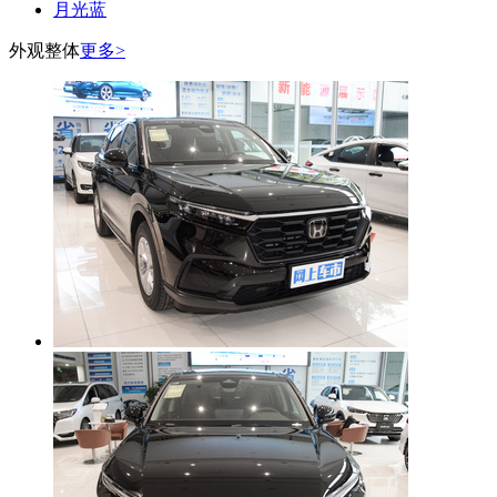
月光蓝
外观整体
更多>