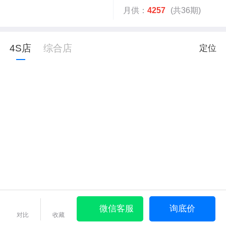
月供：
4257
(共36期)
4S店
综合店
定位
微信客服
询底价
对比
收藏