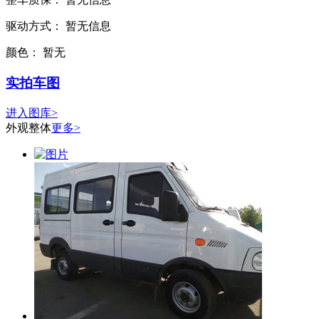
驱动方式：
暂无信息
颜色：
暂无
实拍车图
进入图库>
外观整体
更多>