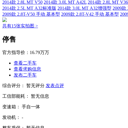
2014款 2.8L MT V50
2014款 3.0L MT A42L
2014款 2.8L MT V36
2014款 2.5L MT A32标准版
2014款 3.0L MT A32增强型
2009款
2009款 2.8T-V50 手动 基本型
2009款 2.8T-V42 手动 基本型
20
共有15张实拍图 >
停售
官方指导价：
16.79万万
查看二手车
查看求购信息
发布二手车
综合评分：
暂无评分
发表点评
工信部能耗：
暂无信息
变速箱：
手自一体
发动机：
-
整车质保：
暂无信息