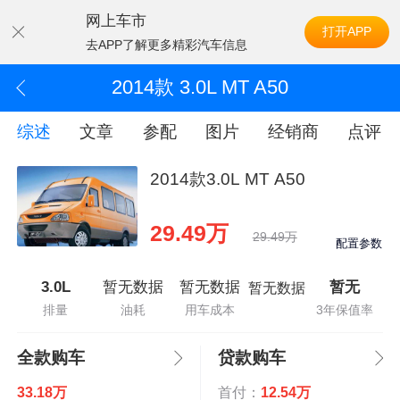
网上车市
打开APP
去APP了解更多精彩汽车信息
2014款 3.0L MT A50
综述
文章
参配
图片
经销商
点评
2014款3.0L MT A50
29.49万
29.49万
配置参数
3.0L
暂无数据
暂无数据
暂无
暂无数据
排量
油耗
用车成本
3年保值率
全款购车
贷款购车
33.18万
首付：
12.54万