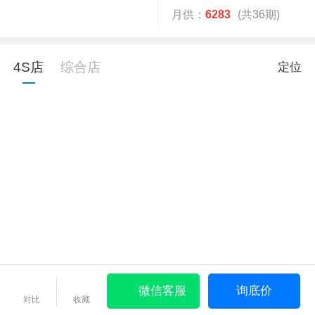
月供：
6283
(共36期)
4S店
综合店
定位
微信客服
询底价
对比
收藏