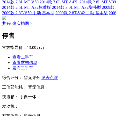
2014款 2.8L MT V50
2014款 3.0L MT A42L
2014款 2.8L MT V39
2014款 2.5L MT A32标准版
2014款 3.0L MT A32增强型
2009款
2009款 2.8T-V50 手动 基本型
2009款 2.8T-V42 手动 基本型
20
共有0张实拍图 >
停售
官方指导价：
13.09万万
查看二手车
查看求购信息
发布二手车
综合评分：
暂无评分
发表点评
工信部能耗：
暂无信息
变速箱：
手自一体
发动机：
-
整车质保：
暂无信息