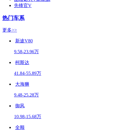
先锋官V
热门车系
更多>>
新途V80
9.58-23.96万
柯斯达
41.84-55.89万
大海狮
9.48-25.28万
御风
10.98-15.68万
全顺