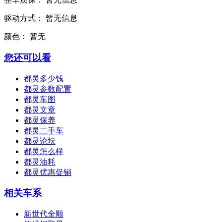
驱动方式：
暂无信息
颜色：
暂无
您还可以看
都灵多少钱
都灵参数配置
都灵车图
都灵文章
都灵保养
都灵二手车
都灵论坛
都灵怎么样
都灵油耗
都灵优惠促销
相关车系
新世代全顺