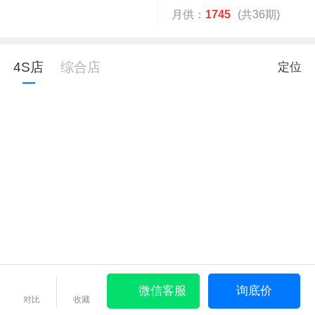
月供：
1745
(共36期)
4S店
综合店
定位
微信客服
询底价
对比
收藏