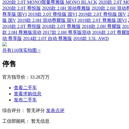
2020款 2.0T MONO限量尊雅版 MONO BLACK
2020款 2.0
2020款 2.0T 尊悦版
2020款 2.0H 混动尊雅版
2020款 2.0H 混
尊享版 国VI
2019款 2.0T 尊悦版 国VI
2019款 2.0T 尊悦版 国V
版 国V
2019款 2.0H 混动尊耀版 国VI
2019款 2.0T 尊雅版 国VI
2018款 2.0T 尊悦版
2018款 2.0T 尊雅版
2018款 2.0H 尊耀版
20
款 2.0H 尊雅版混动
2017款 2.0H 尊享版混动
2016款 2.0T 尊耀
动 尊享版
2014款 2.0T 自动 尊雅版
2010款 3.5L AWD
共有116张实拍图 >
停售
官方指导价：
33.28万万
查看二手车
查看求购信息
发布二手车
综合评分：
暂无评分
发表点评
工信部能耗：
暂无信息