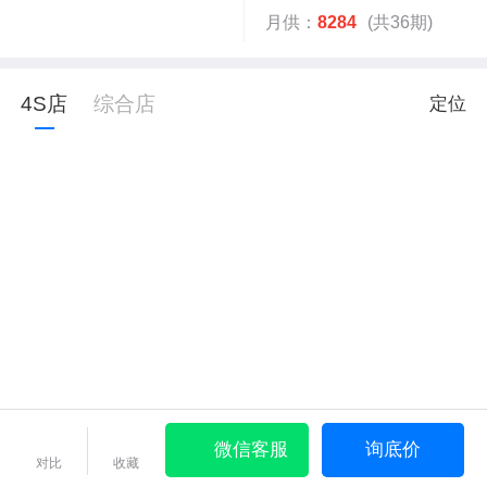
月供：
8284
(共36期)
4S店
综合店
定位
微信客服
询底价
对比
收藏