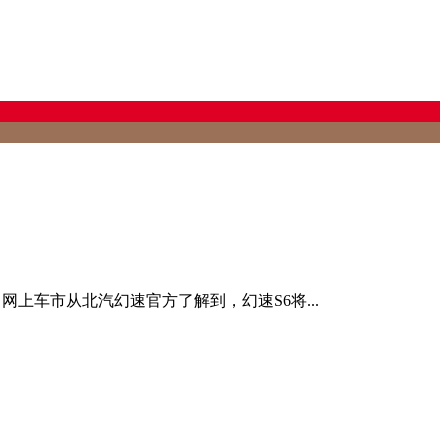
万。网上车市从北汽幻速官方了解到，幻速S6将...