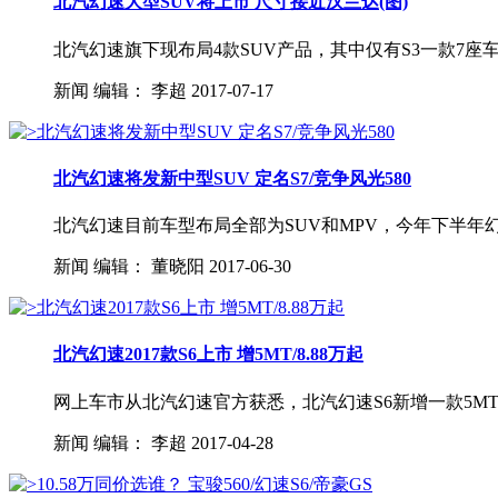
北汽幻速大型SUV将上市 尺寸接近汉兰达(图)
北汽幻速旗下现布局4款SUV产品，其中仅有S3一款7座
新闻
编辑：
李超
2017-07-17
北汽幻速将发新中型SUV 定名S7/竞争风光580
北汽幻速目前车型布局全部为SUV和MPV，今年下半年幻
新闻
编辑：
董晓阳
2017-06-30
北汽幻速2017款S6上市 增5MT/8.88万起
网上车市从北汽幻速官方获悉，北汽幻速S6新增一款5MT车
新闻
编辑：
李超
2017-04-28