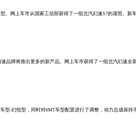
车型。网上车市从国家工信部获得了一组北汽幻速S7的谍照。新车采
速品牌将推出更多的新产品。网上车市获得了一组北汽幻速全新中型7
型-幻悦型，同时对6MT车型配置进行了调整，动力总成保持不变，官方