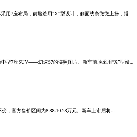
用7座布局，前脸选用“X”型设计，侧面线条微微上扬，搭...
座SUV——幻速S7的谍照图片。新车前脸采用“X”型设...
售价区间为8.88-10.58万元。新车上市后将...