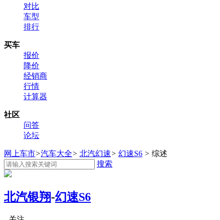
对比
车型
排行
买车
报价
降价
经销商
行情
计算器
社区
问答
论坛
网上车市
>
汽车大全
>
北汽幻速
>
幻速S6
>
综述
搜索
北汽银翔
-
幻速S6
关注