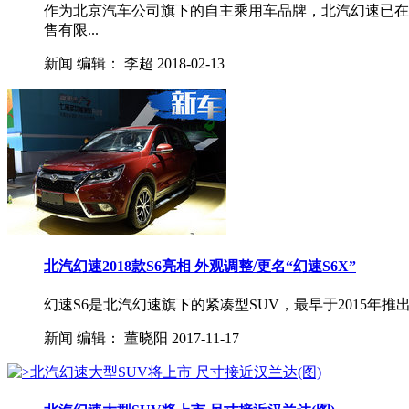
作为北京汽车公司旗下的自主乘用车品牌，北汽幻速已在
售有限...
新闻
编辑：
李超
2018-02-13
北汽幻速2018款S6亮相 外观调整/更名“幻速S6X”
幻速S6是北汽幻速旗下的紧凑型SUV，最早于2015年推出
新闻
编辑：
董晓阳
2017-11-17