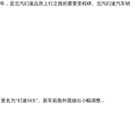
一年，是北汽幻速品质上行之路的重要里程碑。北汽幻速汽车销
更名为“幻速S6X”。新车前脸外观做出小幅调整...