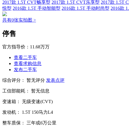
2017款 1.5T CVT畅享型
2017款 1.5T CVT乐享型
2017款 1.5
悦型
2016款 1.5T 手动智能型
2016款 1.5T 手动时尚型
2016款 
共有0张实拍图 >
停售
官方指导价：
11.68万万
查看二手车
查看求购信息
发布二手车
综合评分：
暂无评分
发表点评
工信部能耗：
暂无信息
变速箱：
无级变速(CVT)
发动机：
1.5T
150马力L4
整车质保：
三年或6万公里