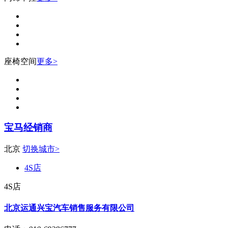
座椅空间
更多>
宝马经销商
北京
切换城市>
4S店
4S店
北京运通兴宝汽车销售服务有限公司