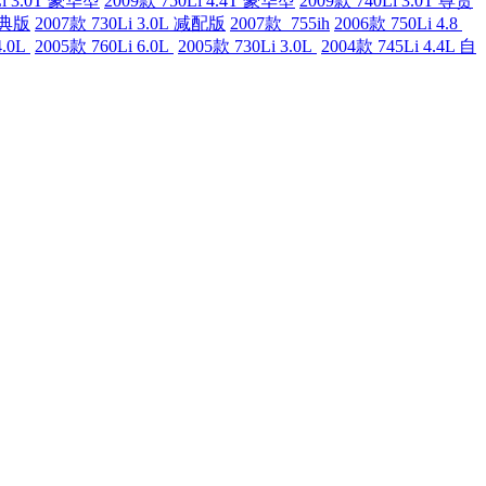
Li 3.0T 豪华型
2009款 750Li 4.4T 豪华型
2009款 740Li 3.0T 尊贵
 经典版
2007款 730Li 3.0L 减配版
2007款 755ih
2006款 750Li 4.8
4.0L
2005款 760Li 6.0L
2005款 730Li 3.0L
2004款 745Li 4.4L 自