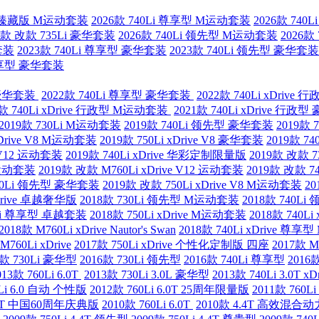
 熠影臻藏版 M运动套装
2026款 740Li 尊享型 M运动套装
2026款 74
6款 改款 735Li 豪华套装
2026款 740Li 领先型 M运动套装
2026款
套装
2023款 740Li 尊享型 豪华套装
2023款 740Li 领先型 豪华套装
 尊享型 豪华套装
型 豪华套装
2022款 740Li 尊享型 豪华套装
2022款 740Li xDriv
1款 740Li xDrive 行政型 M运动套装
2021款 740Li xDrive 行政
2019款 730Li M运动套装
2019款 740Li 领先型 豪华套装
2019款 
 xDrive V8 M运动套装
2019款 750Li xDrive V8 豪华套装
2019款 7
e V12 运动套装
2019款 740Li xDrive 华彩定制限量版
2019款 改款 
 M运动套装
2019款 改款 M760Li xDrive V12 运动套装
2019款 改款 7
740Li 领先型 豪华套装
2019款 改款 750Li xDrive V8 M运动套装
2
xDrive 卓越奢华版
2018款 730Li 领先型 M运动套装
2018款 740L
0Li 尊享型 卓越套装
2018款 750Li xDrive M运动套装
2018款 740L
2018款 M760Li xDrive Nautor's Swan
2018款 740Li xDrive 
M760Li xDrive
2017款 750Li xDrive 个性化定制版 四座
2017款 
6款 730Li 豪华型
2016款 730Li 领先型
2016款 740Li 尊享型
2016款
013款 760Li 6.0T
2013款 730Li 3.0L 豪华型
2013款 740Li 3.0T xDr
0Li 6.0 自动 个性版
2012款 760Li 6.0T 25周年限量版
2011款 760
 6.0T 中国60周年庆典版
2010款 760Li 6.0T
2010款 4.4T 高效混合动