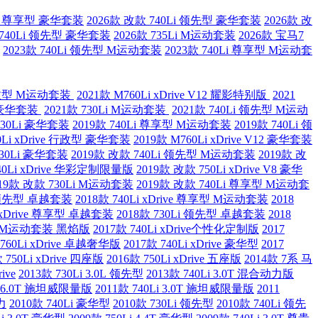
0Li 尊享型 豪华套装
2026款 改款 740Li 领先型 豪华套装
2026款 改
 740Li 领先型 豪华套装
2026款 735Li M运动套装
2026款 宝马7
2023款 740Li 领先型 M运动套装
2023款 740Li 尊享型 M运动套
e 行政型 M运动套装
2021款 M760Li xDrive V12 耀影特别版
2021
型 豪华套装
2021款 730Li M运动套装
2021款 740Li 领先型 M运动
730Li 豪华套装
2019款 740Li 尊享型 M运动套装
2019款 740Li 领
40Li xDrive 行政型 豪华套装
2019款 M760Li xDrive V12 豪华套装
730Li 豪华套装
2019款 改款 740Li 领先型 M运动套装
2019款 改
40Li xDrive 华彩定制限量版
2019款 改款 750Li xDrive V8 豪华
019款 改款 730Li M运动套装
2019款 改款 740Li 尊享型 M运动套
i 领先型 卓越套装
2018款 740Li xDrive 尊享型 M运动套装
2018
i xDrive 尊享型 卓越套装
2018款 730Li 领先型 卓越套装
2018
尊享型 M运动套装 黑焰版
2017款 740Li xDrive个性化定制版
2017
M760Li xDrive 卓越奢华版
2017款 740Li xDrive 豪华型
2017
 750Li xDrive 四座版
2016款 750Li xDrive 五座版
2014款 7系 马
ive
2013款 730Li 3.0L 领先型
2013款 740Li 3.0T 混合动力版
Li 6.0T 施坦威限量版
2011款 740Li 3.0T 施坦威限量版
2011
力
2010款 740Li 豪华型
2010款 730Li 领先型
2010款 740Li 领先