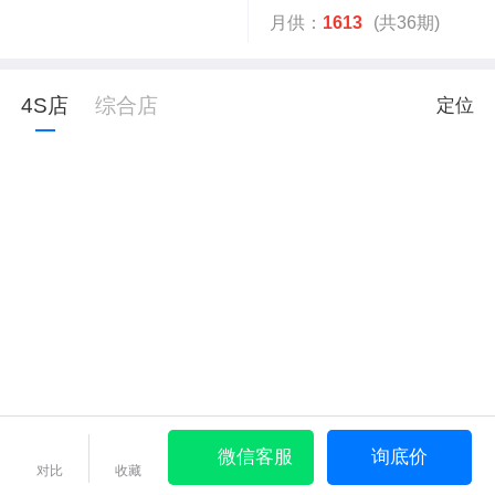
月供：
1613
(共36期)
4S店
综合店
定位
微信客服
询底价
对比
收藏