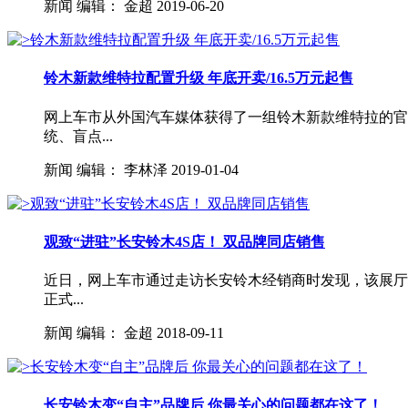
新闻
编辑：
金超
2019-06-20
铃木新款维特拉配置升级 年底开卖/16.5万元起售
网上车市从外国汽车媒体获得了一组铃木新款维特拉的官
统、盲点...
新闻
编辑：
李林泽
2019-01-04
观致“进驻”长安铃木4S店！ 双品牌同店销售
近日，网上车市通过走访长安铃木经销商时发现，该展厅
正式...
新闻
编辑：
金超
2018-09-11
长安铃木变“自主”品牌后 你最关心的问题都在这了！