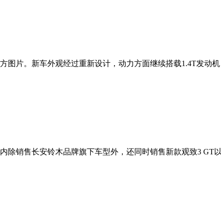
方图片。新车外观经过重新设计，动力方面继续搭载1.4T发动
内除销售长安铃木品牌旗下车型外，还同时销售新款观致3 GT