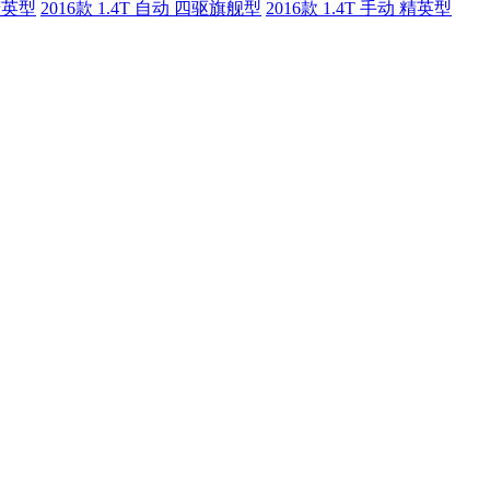
 精英型
2016款 1.4T 自动 四驱旗舰型
2016款 1.4T 手动 精英型