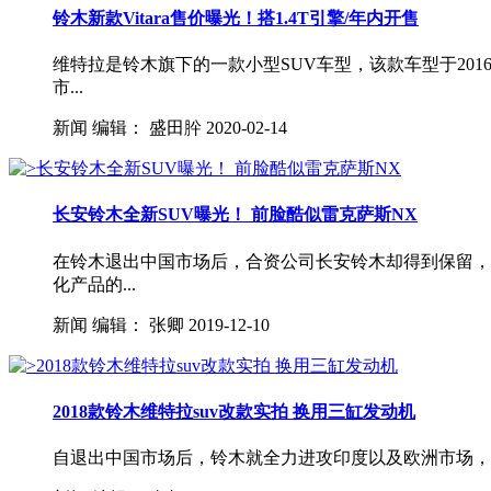
铃木新款Vitara售价曝光！搭1.4T引擎/年内开售
维特拉是铃木旗下的一款小型SUV车型，该款车型于20
市...
新闻
编辑：
盛田肸
2020-02-14
长安铃木全新SUV曝光！ 前脸酷似雷克萨斯NX
在铃木退出中国市场后，合资公司长安铃木却得到保留，
化产品的...
新闻
编辑：
张卿
2019-12-10
2018款铃木维特拉suv改款实拍 换用三缸发动机
自退出中国市场后，铃木就全力进攻印度以及欧洲市场，并于