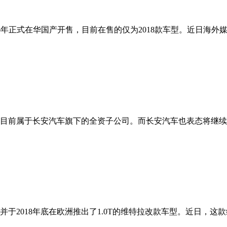
16年正式在华国产开售，目前在售的仅为2018款车型。近日海
目前属于长安汽车旗下的全资子公司。而长安汽车也表态将继续
2018年底在欧洲推出了1.0T的维特拉改款车型。近日，这款维