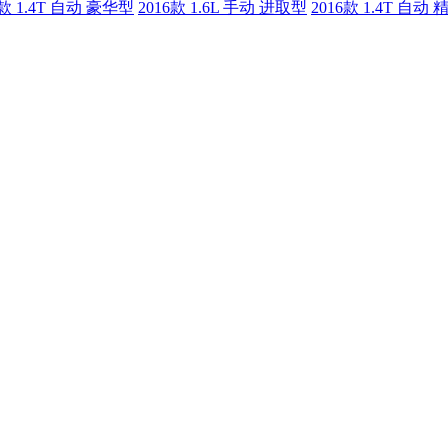
6款 1.4T 自动 豪华型
2016款 1.6L 手动 进取型
2016款 1.4T 自动