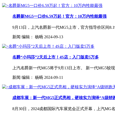
名爵新MG5一口价6.59万起！官方：10万内性能最强
9月13日，上汽名爵新一代MG5上市，官方指导价区间8.1
新闻
编辑：
杨旸
2024-09-13
名爵“小玛莎”2天后上市！4S店：入门版卖5万多
上汽名爵新一代MG5将于9月13日上市。 新一代MG5较现
新闻
编辑：
杨旸
2024-09-11
成都车展：新一代MG5正式亮相，硬核实力演绎“A级轿
8月30日，2024成都国际汽车展览会正式开幕，上汽M