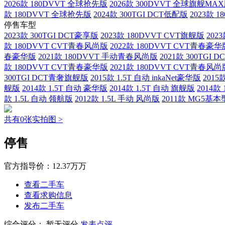
2026款 180DVVT 全球抢先版
2026款 300DVVT 全球旗舰MA
款 180DVVT 全球抢先版
2024款 300TGI DCT低配版
2023款 
停售车型
2023款 300TGI DCT豪享版
2023款 180DVVT CVT旗舰版
202
款 180DVVT CVT青春风尚版
2022款 180DVVT CVT青春豪华
春豪华版
2021款 180DVVT 手动青春风尚版
2021款 300TGI
款 180DVVT CVT青春豪华版
2021款 180DVVT CVT青春风尚
300TGI DCT青奢旗舰版
2015款 1.5T 自动 inkaNet豪华版
2015
舰版
2014款 1.5T 自动 豪华版
2014款 1.5T 自动 旗舰版
2014款
款 1.5L 自动 领航版
2012款 1.5L 手动 风尚版
2011款 MG5基
共有0张实拍图 >
停售
官方指导价：
12.37万万
查看二手车
查看求购信息
发布二手车
综合评分：
暂无评分
发表点评