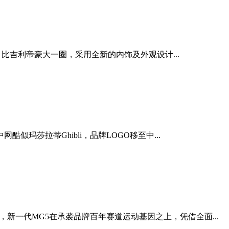
m，比吉利帝豪大一圈，采用全新的内饰及外观设计...
玛莎拉蒂Ghibli，品牌LOGO移至中...
，新一代MG5在承袭品牌百年赛道运动基因之上，凭借全面...