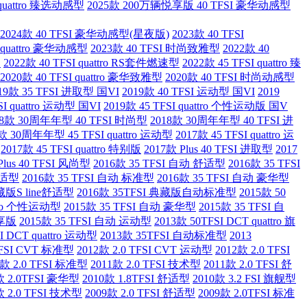
quattro 臻选动感型
2025款 200万辆悦享版 40 TFSI 豪华动感型
2024款 40 TFSI 豪华动感型(星夜版)
2023款 40 TFSI
I quattro 豪华动感型
2023款 40 TFSI 时尚致雅型
2022款 40
型
2022款 40 TFSI quattro RS套件燃速型
2022款 45 TFSI quattro 臻
2020款 40 TFSI quattro 豪华致雅型
2020款 40 TFSI 时尚动感型
19款 35 TFSI 进取型 国VI
2019款 40 TFSI 运动型 国VI
2019
SI quattro 运动型 国VI
2019款 45 TFSI quattro 个性运动版 国V
18款 30周年年型 40 TFSI 时尚型
2018款 30周年年型 40 TFSI 进
款 30周年年型 45 TFSI quattro 运动型
2017款 45 TFSI quattro 运
2017款 45 TFSI quattro 特别版
2017款 Plus 40 TFSI 进取型
2017
Plus 40 TFSI 风尚型
2016款 35 TFSI 自动 舒适型
2016款 35 TFSI
舒适型
2016款 35 TFSI 自动 标准型
2016款 35 TFSI 自动 豪华型
典藏版S line舒适型
2016款 35TFSI 典藏版自动标准型
2015款 50
attro 个性运动型
2015款 35 TFSI 自动 豪华型
2015款 35 TFSI 自
舒享版
2015款 35 TFSI 自动 运动型
2013款 50TFSI DCT quattro 旗
I DCT quattro 运动型
2013款 35TFSI 自动标准型
2013
TFSI CVT 标准型
2012款 2.0 TFSI CVT 运动型
2012款 2.0 TFSI
1款 2.0 TFSI 标准型
2011款 2.0 TFSI 技术型
2011款 2.0 TFSI 舒
款 2.0TFSI 豪华型
2010款 1.8TFSI 舒适型
2010款 3.2 FSI 旗舰型
款 2.0 TFSI 技术型
2009款 2.0 TFSI 舒适型
2009款 2.0TFSI 标准