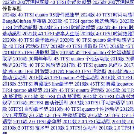
2025款 200万辆悦享版 40 TFSI 时尚动感型
2025款 200万辆悦享版
停售车型
2024款 40 TFSI quattro RS套件燃速型
2024款 40 TFSI 时尚动
Bang&Olufsen 星夜版
2023款 45 TFSI quattro 臻选动感型
2023
TFSI 时尚动感型
2022款 35 TFSI 时尚动感型
2022款 40 TFS
选动感型
2021款 40 TFSI 进享人生版
2020款 40 TFSI 时尚致
2020款 40 TFSI 豪华致雅型
2020款 40 TFSI quattro 豪华动感型
款 40 TFSI 运动型 国V
2019款 40 TFSI 进取型 国VI
2019款 45 
2019款 35 TFSI 进取型 国V
2019款 45 TFSI quattro 个性运动版
取型
2018款 30周年年型 45 TFSI quattro 个性运动版
2018款 3
动型
2017款 40 TFSI 风尚型
2017款 45 TFSI quattro 风尚型
201
款 Plus 40 TFSI 时尚型
2017款 Plus 40 TFSI 运动型
2017款 Plus 
自动 运动型
2016款 45 TFSI quattro 个性运动型
2016款 30 TF
2016款 35TFSI 典藏版S line豪华型
2016款 45TFSI 典藏版quat
TFSI quattro 旗舰型
2015款 45 TFSI quattro 运动型
2015款 30 
动 舒适型
2015款 30 TFSI 自动 舒适型
2015款 35 TFSI 自动 
舰型
2013款 35TFSI 自动舒适型
2013款 30TFSI 手动舒适型
20
款 35TFSI 自动豪华型
2013款 40 TFSI quattro个性运动型
2012款
CVT 尊享型
2012款 1.8 TFSI 手动舒适型
2012款 2.0 TFSI CV
适型
2011款 2.0 TFSI 豪华型
2011款 2.0 TFSI 运动型
2011款 2.
2010款 2.0TFSI 技术型
2010款 2.0TFSI 运动型
2010款 2.0 TFS