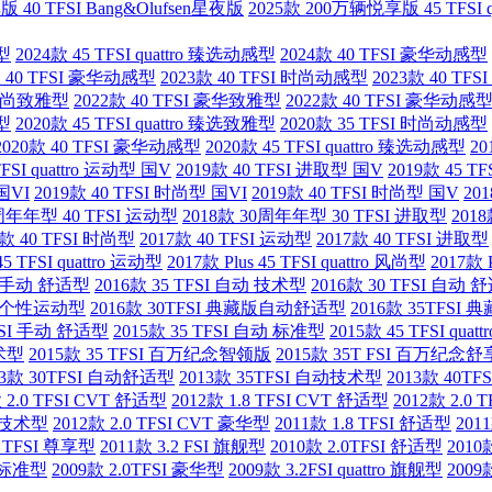
 40 TFSI Bang&Olufsen星夜版
2025款 200万辆悦享版 45 TFSI 
感型
2024款 45 TFSI quattro 臻选动感型
2024款 40 TFSI 豪华动感型
款 40 TFSI 豪华动感型
2023款 40 TFSI 时尚动感型
2023款 40 TFS
I 时尚致雅型
2022款 40 TFSI 豪华致雅型
2022款 40 TFSI 豪华动感
雅型
2020款 45 TFSI quattro 臻选致雅型
2020款 35 TFSI 时尚动感型
2020款 40 TFSI 豪华动感型
2020款 45 TFSI quattro 臻选动感型
20
TFSI quattro 运动型 国V
2019款 40 TFSI 进取型 国V
2019款 45 TF
 国VI
2019款 40 TFSI 时尚型 国VI
2019款 40 TFSI 时尚型 国V
20
0周年年型 40 TFSI 运动型
2018款 30周年年型 30 TFSI 进取型
2018
7款 40 TFSI 时尚型
2017款 40 TFSI 运动型
2017款 40 TFSI 进取型
45 TFSI quattro 运动型
2017款 Plus 45 TFSI quattro 风尚型
2017款 
SI 手动 舒适型
2016款 35 TFSI 自动 技术型
2016款 30 TFSI 自动 
tro个性运动型
2016款 30TFSI 典藏版自动舒适型
2016款 35TFSI 
TFSI 手动 舒适型
2015款 35 TFSI 自动 标准型
2015款 45 TFSI qu
技术型
2015款 35 TFSI 百万纪念智领版
2015款 35T FSI 百万纪念
13款 30TFSI 自动舒适型
2013款 35TFSI 自动技术型
2013款 40TFS
 2.0 TFSI CVT 舒适型
2012款 1.8 TFSI CVT 舒适型
2012款 2.0 
T 技术型
2012款 2.0 TFSI CVT 豪华型
2011款 1.8 TFSI 舒适型
201
0 TFSI 尊享型
2011款 3.2 FSI 旗舰型
2010款 2.0TFSI 舒适型
2010
I 标准型
2009款 2.0TFSI 豪华型
2009款 3.2FSI quattro 旗舰型
2009