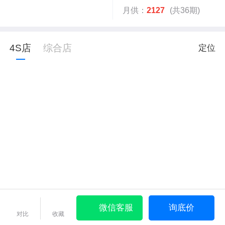
月供：
2127
(共36期)
4S店
综合店
定位
微信客服
询底价
对比
收藏