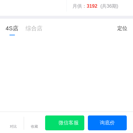
月供：
3192
(共36期)
4S店
综合店
定位
微信客服
询底价
对比
收藏