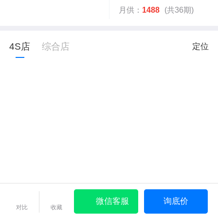
月供：
1488
(共36期)
4S店
综合店
定位
微信客服
询底价
对比
收藏