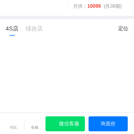
月供：
10099
(共36期)
4S店
综合店
定位
微信客服
询底价
对比
收藏