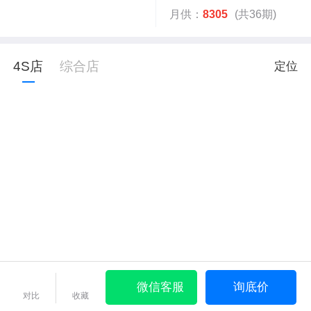
月供：
8305
(共36期)
4S店
综合店
定位
微信客服
询底价
对比
收藏