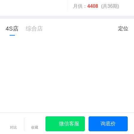
月供：
4408
(共36期)
4S店
综合店
定位
微信客服
询底价
对比
收藏