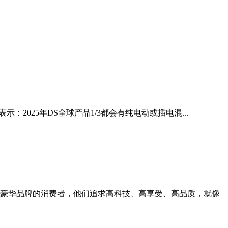
2025年DS全球产品1/3都会有纯电动或插电混...
豪华品牌的消费者，他们追求高科技、高享受、高品质，就像