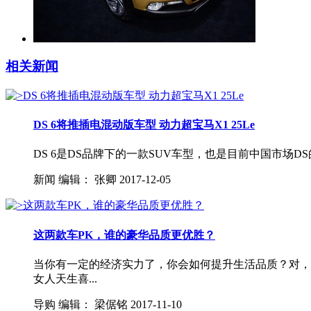
相关新闻
DS 6将推插电混动版车型 动力超宝马X1 25Le
DS 6是DS品牌下的一款SUV车型，也是目前中国市场D
新闻
编辑：
张卿
2017-12-05
这两款车PK，谁的豪华品质更优胜？
当你有一定的经济实力了，你会如何提升生活品质？对，
女人天生喜...
导购
编辑：
梁倨铭
2017-11-10