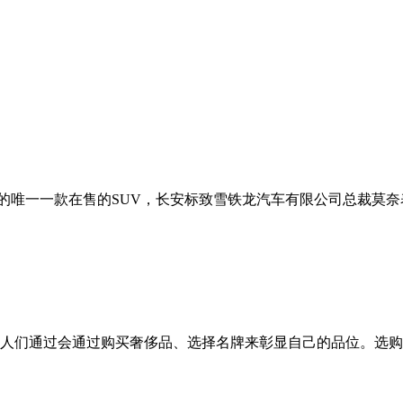
S的唯一一款在售的SUV，长安标致雪铁龙汽车有限公司总裁莫奈表示：
人们通过会通过购买奢侈品、选择名牌来彰显自己的品位。选购