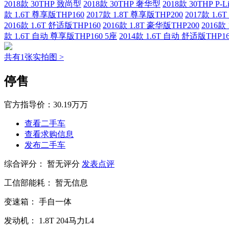
2018款 30THP 致尚型
2018款 30THP 奢华型
2018款 30THP P-
款 1.6T 尊享版THP160
2017款 1.8T 尊享版THP200
2017款 1.6
2016款 1.6T 舒适版THP160
2016款 1.8T 豪华版THP200
2016款
款 1.6T 自动 尊享版THP160 5座
2014款 1.6T 自动 舒适版THP16
共有1张实拍图 >
停售
官方指导价：
30.19万万
查看二手车
查看求购信息
发布二手车
综合评分：
暂无评分
发表点评
工信部能耗：
暂无信息
变速箱：
手自一体
发动机：
1.8T
204马力L4