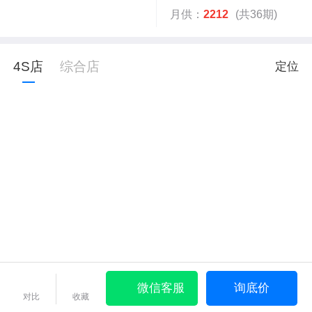
月供：
2212
(共36期)
4S店
综合店
定位
微信客服
询底价
对比
收藏