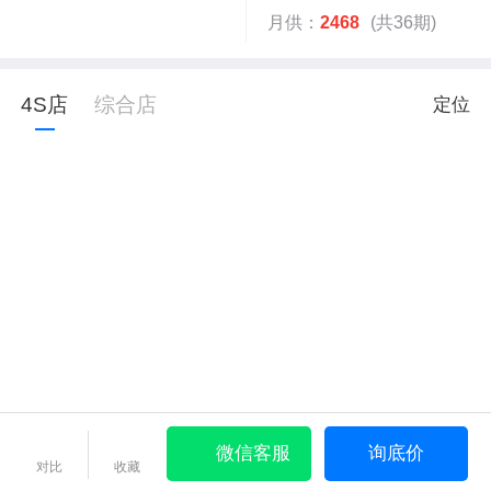
月供：
2468
(共36期)
4S店
综合店
定位
微信客服
询底价
对比
收藏