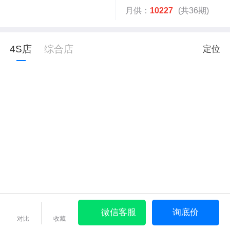
月供：
10227
(共36期)
4S店
综合店
定位
微信客服
询底价
对比
收藏