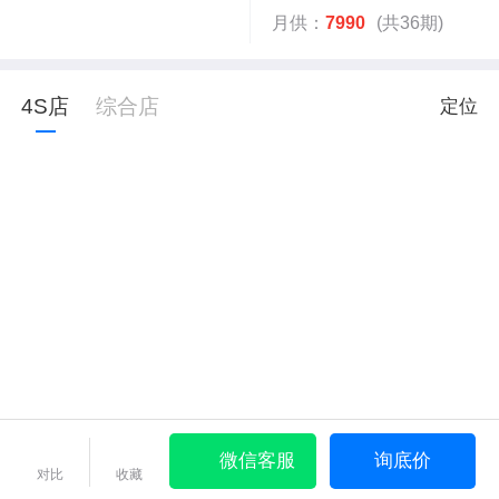
月供：
7990
(共36期)
4S店
综合店
定位
微信客服
询底价
对比
收藏