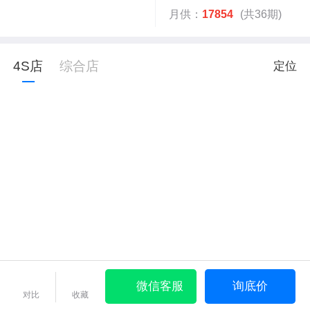
月供：
17854
(共36期)
4S店
综合店
定位
微信客服
询底价
对比
收藏