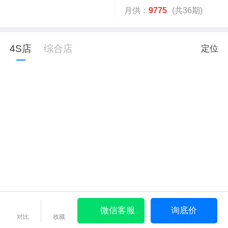
月供：
9775
(共36期)
4S店
综合店
定位
微信客服
询底价
对比
收藏