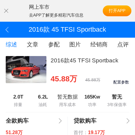
网上车市
打开APP
去APP了解更多精彩汽车信息
2016款 45 TFSI Sportback
综述
文章
参配
图片
经销商
点评
2016款45 TFSI Sportback
45.88万
45.88万
配置参数
2.0T
6.2L
暂无数据
165Kw
暂无
排量
油耗
用车成本
功率
3年保值率
全款购车
贷款购车
51.28万
首付：
19.17万