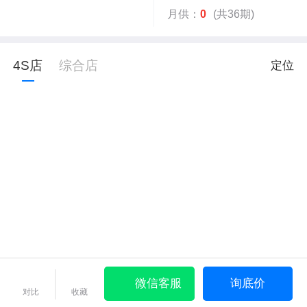
月供：
0
(共36期)
4S店
综合店
定位
微信客服
询底价
对比
收藏