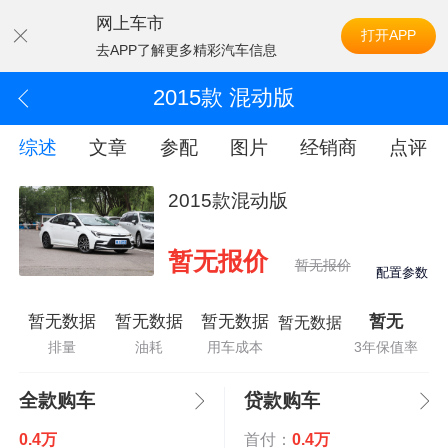
网上车市
打开APP
去APP了解更多精彩汽车信息
2015款 混动版
综述
文章
参配
图片
经销商
点评
2015款混动版
暂无报价
暂无报价
配置参数
暂无数据
暂无数据
暂无数据
暂无
暂无数据
排量
油耗
用车成本
3年保值率
全款购车
贷款购车
0.4万
首付：
0.4万