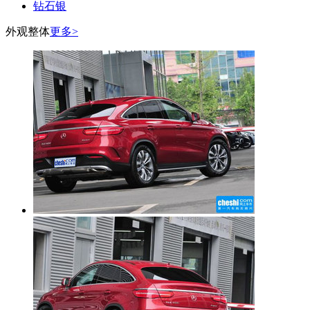
钻石银
外观整体
更多>