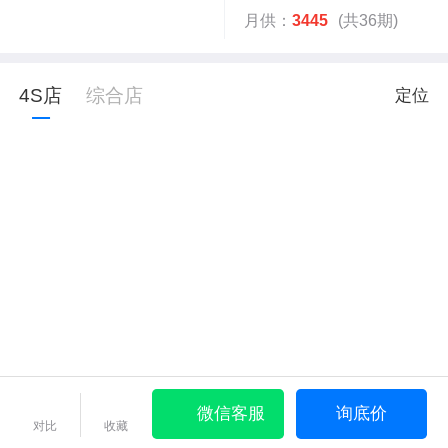
月供：
3445
(共36期)
4S店
综合店
定位
微信客服
询底价
对比
收藏