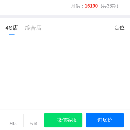
月供：
16190
(共36期)
4S店
综合店
定位
微信客服
询底价
对比
收藏