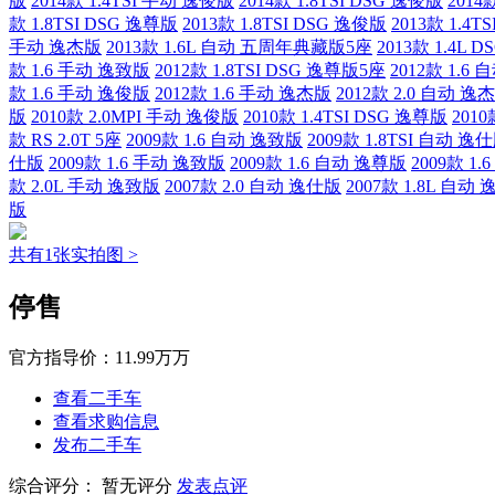
版
2014款 1.4TSI 手动 逸俊版
2014款 1.8TSI DSG 逸俊版
2014
款 1.8TSI DSG 逸尊版
2013款 1.8TSI DSG 逸俊版
2013款 1.4T
手动 逸杰版
2013款 1.6L 自动 五周年典藏版5座
2013款 1.4L DS
款 1.6 手动 逸致版
2012款 1.8TSI DSG 逸尊版5座
2012款 1.6
款 1.6 手动 逸俊版
2012款 1.6 手动 逸杰版
2012款 2.0 自动 逸
版
2010款 2.0MPI 手动 逸俊版
2010款 1.4TSI DSG 逸尊版
201
款 RS 2.0T 5座
2009款 1.6 自动 逸致版
2009款 1.8TSI 自动 逸
仕版
2009款 1.6 手动 逸致版
2009款 1.6 自动 逸尊版
2009款 1
款 2.0L 手动 逸致版
2007款 2.0 自动 逸仕版
2007款 1.8L 自动
版
共有1张实拍图 >
停售
官方指导价：
11.99万万
查看二手车
查看求购信息
发布二手车
综合评分：
暂无评分
发表点评