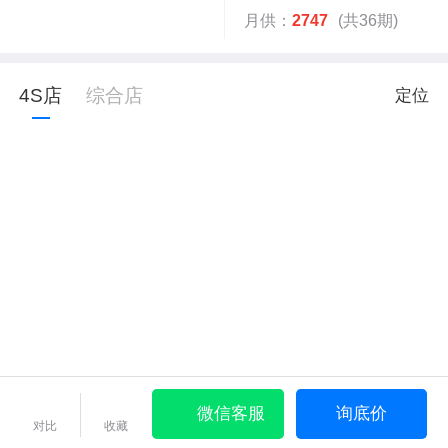
月供：
2747
(共36期)
4S店
综合店
定位
微信客服
询底价
对比
收藏