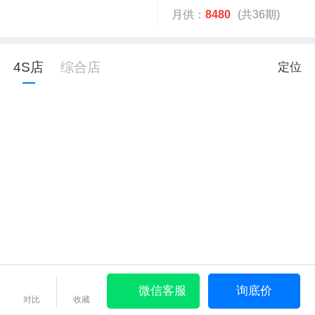
月供：
8480
(共36期)
4S店
综合店
定位
微信客服
询底价
对比
收藏