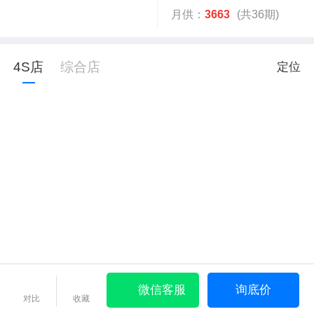
月供：
3663
(共36期)
4S店
综合店
定位
微信客服
询底价
对比
收藏