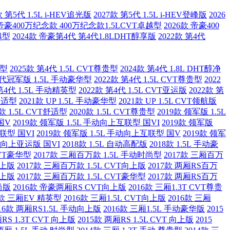
款 第5代 1.5L i-HEV追光版
2027款 第5代 1.5L i-HEV登峰版
2026
 帝豪400万纪念款 400万纪念款1.5LCVT卓越型
2026款 帝豪400
越型
2024款 帝豪第4代 第4代1.8LDHT醇享版
2022款 第4代
舰型
2025款 第4代 1.5L CVT尊贵型
2024款 第4代 1.8L DHT醇净
4代冠军版 1.5L 手动豪华型
2022款 第4代 1.5L CVT尊贵型
2022
 第4代 1.5L 手动精英型
2022款 第4代 1.5L CVT亚运版
2022款 第
T舒适型
2021款 UP 1.5L 手动豪华型
2021款 UP 1.5L CVT领航版
0款 1.5L CVT舒适型
2020款 1.5L CVT尊贵型
2019款 领军版 1.5L
国V
2019款 领军版 1.5L 手动向上互联型 国VI
2019款 领军版
互联型 国VI
2019款 领军版 1.5L 手动向上互联型 国V
2019款 领军
手动向上亚运版 国VI
2018款 1.5L 自动高配版
2018款 1.5L 手动豪
 CVT豪华型
2017款 三厢百万款 1.5L 手动时尚型
2017款 三厢百万
向上版
2017款 三厢百万款 1.5L CVT向上版
2017款 两厢RS百万
向上版
2017款 三厢百万款 1.5L CVT豪华型
2017款 两厢RS百万
尚版
2016款 帝豪两厢RS CVT向上版
2016款 三厢1.3T CVT尊贵
6款 三厢EV 精英型
2016款 三厢1.5L CVT向上版
2016款 三厢
016款 两厢RS1.5L 手动向上版
2016款 三厢1.5L 手动豪华版
2015
RS 1.3T CVT 向上版
2015款 两厢RS 1.5L CVT 向上版
2015