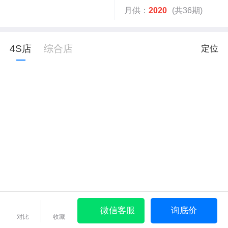
月供：
2020
(共36期)
4S店
综合店
定位
微信客服
询底价
对比
收藏