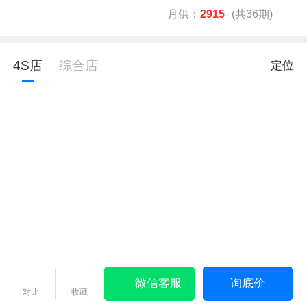
月供：
2915
(共36期)
4S店
综合店
定位
微信客服
询底价
对比
收藏