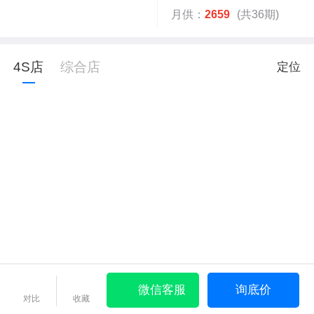
月供：
2659
(共36期)
4S店
综合店
定位
微信客服
询底价
对比
收藏