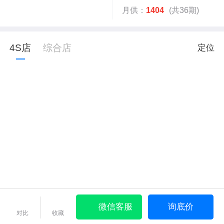
月供：
1404
(共36期)
4S店
综合店
定位
微信客服
询底价
对比
收藏