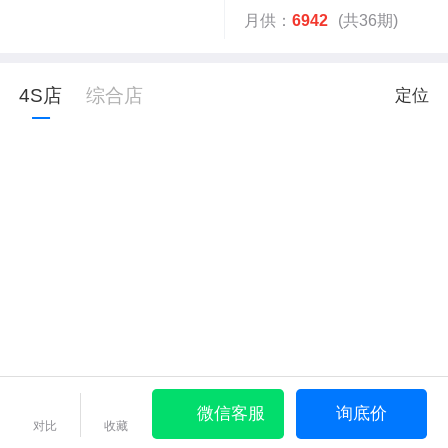
月供：
6942
(共36期)
4S店
综合店
定位
微信客服
询底价
对比
收藏