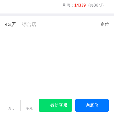
月供：
14339
(共36期)
4S店
综合店
定位
微信客服
询底价
对比
收藏