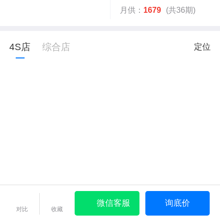
月供：
1679
(共36期)
4S店
综合店
定位
微信客服
询底价
对比
收藏