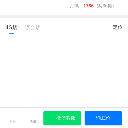
月供：
1786
(共36期)
4S店
综合店
定位
微信客服
询底价
对比
收藏