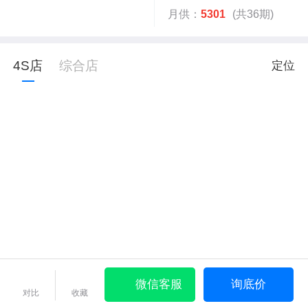
月供：
5301
(共36期)
4S店
综合店
定位
微信客服
询底价
对比
收藏