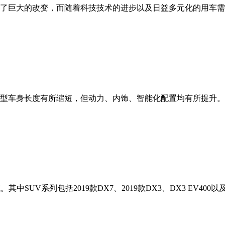
生了巨大的改变，而随着科技技术的进步以及日益多元化的用车
车型车身长度有所缩短，但动力、内饰、智能化配置均有所提升
UV系列包括2019款DX7、2019款DX3、DX3 EV400以