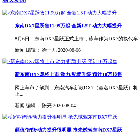
东南DX7星跃售11.99万起 全新1.5T 动力大幅提升
8月6日，东南DX7星跃正式上市，该车作为DX7的换代车型
新闻
编辑：
徐一凡
2020-08-06
新东南DX7即将上市 动力/配置升级 预计10万起售
网上车市了解到，东南汽车新款DX7（命名DX7星跃）
上...
新闻
编辑：
陈亮
2020-08-04
颜值/智能/动力提升很明显 抢先试驾东南DX7星跃