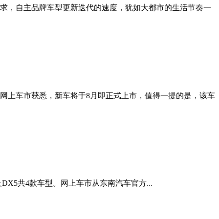
需求，自主品牌车型更新迭代的速度，犹如大都市的生活节奏一
。网上车市获悉，新车将于8月即正式上市，值得一提的是，该车
及DX5共4款车型。网上车市从东南汽车官方...