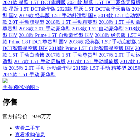
2021款 星跃 1.5T DCT旗舰版
2021款 星跃 1.5T DCT豪华天窗
款 星跃 1.5T DCT豪华版
2020款 星跃 1.5T DCT豪华天窗版
20
型 国V
2019款 经典版 1.5T 手动舒适型 国V
2019款 1.5T 自
款 2.0T 手动旗舰型
2018款 1.5T 手动精英型
2018款 1.5T 手
尊贵型
2018款 2.0T 手动豪华型
2018款 1.5T 自动豪华型
2018
型 国V
2018款 Prime 1.5T 自动豪华型 国V
2018款 经典版 1.5
款 Prime 1.8T DCT尊贵型 国V
2018款 经典版 1.5T 手动启航版
DCT智联星空版 国V
2018款 Prime 1.5T 自动智联星空版 国V
2
款 1.5T 手动白骑饰
2017款 1.5T 手动尊贵型
2017款 2.0T 手
适型
2017款 1.5T 手动启航版
2017款 1.5T 手动凯旋版
2017款 
版
2015款 2.0T 手动 运动豪华型
2015款 1.5T 手动 精英型
201
2015款 1.5T 手动 豪华型
共有0张实拍图 >
停售
官方指导价：
9.99万万
查看二手车
查看求购信息