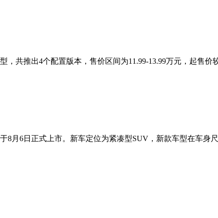
，共推出4个配置版本，售价区间为11.99-13.99万元，起售价较
将于8月6日正式上市。新车定位为紧凑型SUV，新款车型在车身