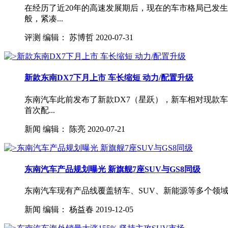
在经历了近20年的高速发展期后，现在的车市格局已发
般，紧凑...
评测
编辑：
苏博哲
2020-07-31
新款东南DX7下月上市 车长缩短 动力/配置升级
东南汽车此前发布了新款DX7（星跃），新车相对现款
首次配...
新闻
编辑：
陈亮
2020-07-21
东南汽车产品规划曝光 新旗舰7座SUV与GS8同级
东南汽车现有产品线覆盖轿车、SUV、新能源等多个领域。其中S
新闻
编辑：
杨益春
2019-12-05